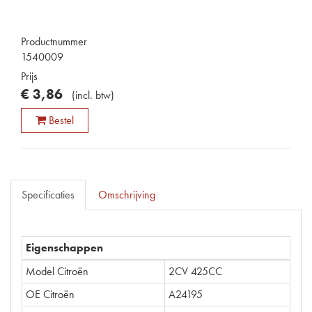
Productnummer
1540009
Prijs
€
3
,
86
(
incl. btw
)
Bestel
Specificaties
Omschrijving
Eigenschappen
Model Citroën
2CV 425CC
OE Citroën
A24195