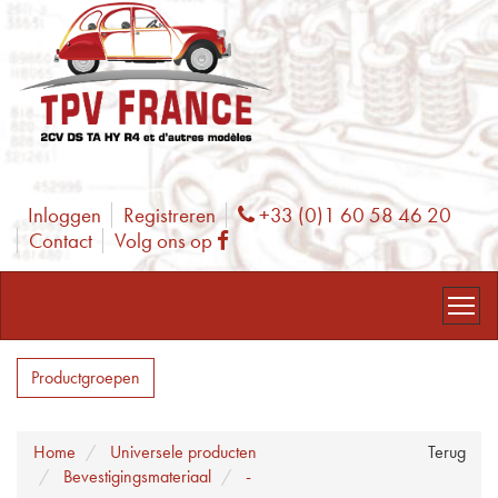
Inloggen
Registreren
+33 (0)1 60 58 46 20
Phone
Contact
Volg ons op
Facebook
Productgroepen
Home
Universele producten
Terug
Bevestigingsmateriaal
-