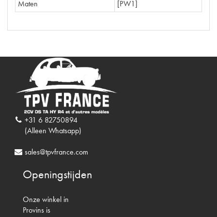
Maten
[PW1]
+31 6 82750894
(Alleen Whatsapp)
sales@tpvfrance.com
Openingstijden
Onze winkel in
Provins is