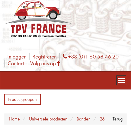
Inloggen
Registreren
+33 (0)1 60 58 46 20
Phone
Contact
Volg ons op
Facebook
Productgroepen
Home
Universele producten
Banden
26
Terug