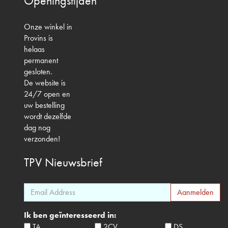
Openingstijden
Onze winkel in
Provins is
helaas
permanent
gesloten.
De website is
24/7 open en
uw bestelling
wordt dezelfde
dag nog
verzonden!
TPV
Nieuwsbrief
Ik ben geïnteresseerd in:
TA
2CV
DS