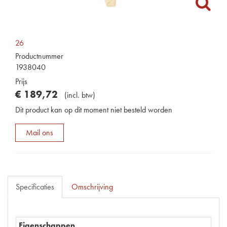
26
Productnummer
1938040
Prijs
€
189
,
72
(
incl. btw
)
Dit product kan op dit moment niet besteld worden
Mail ons
Specificaties
Omschrijving
Eigenschappen