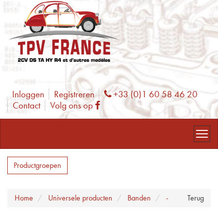
Inloggen
Registreren
+33 (0)1 60 58 46 20
Phone
Contact
Volg ons op
Facebook
Productgroepen
Home
Universele producten
Banden
-
Terug