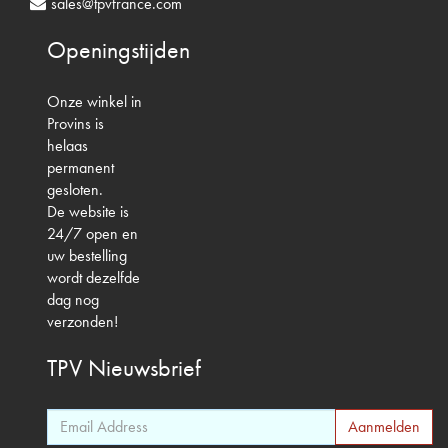
sales@tpvfrance.com
Openingstijden
Onze winkel in
Provins is
helaas
permanent
gesloten.
De website is
24/7 open en
uw bestelling
wordt dezelfde
dag nog
verzonden!
TPV
Nieuwsbrief