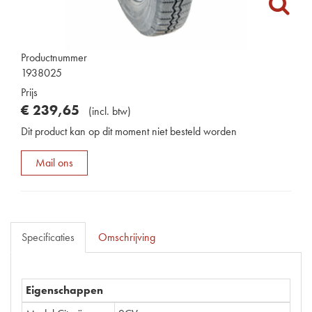
Productnummer
1938025
Prijs
€
239
,
65
(
incl. btw
)
Dit product kan op dit moment niet besteld worden
Mail ons
Specificaties
Omschrijving
Eigenschappen