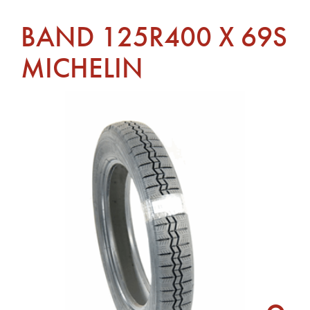
BAND 125R400 X 69S
MICHELIN