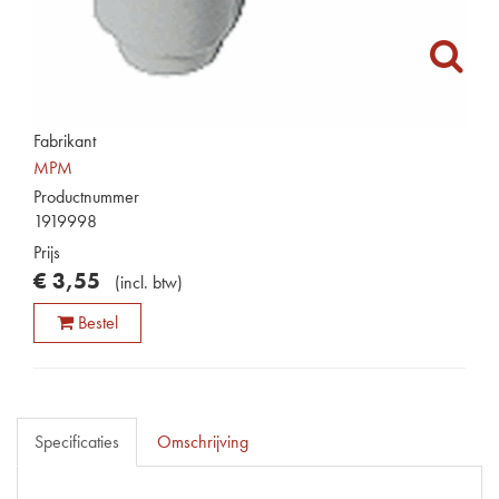
Fabrikant
MPM
Productnummer
1919998
Prijs
€
3
,
55
(
incl. btw
)
Bestel
Specificaties
Omschrijving