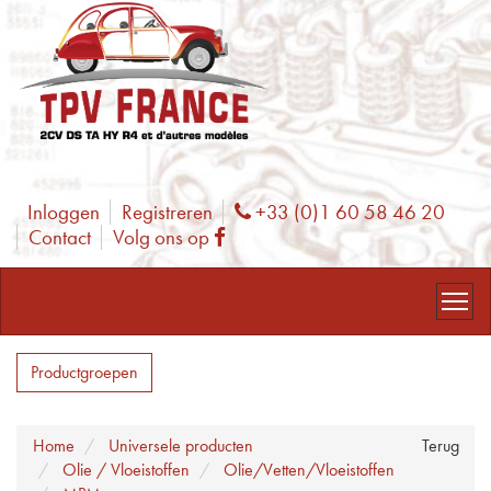
Inloggen
Registreren
+33 (0)1 60 58 46 20
Phone
Contact
Volg ons op
Facebook
Productgroepen
Home
Universele producten
Terug
Olie / Vloeistoffen
Olie/Vetten/Vloeistoffen