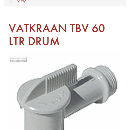
MPM
VATKRAAN TBV 60
LTR DRUM