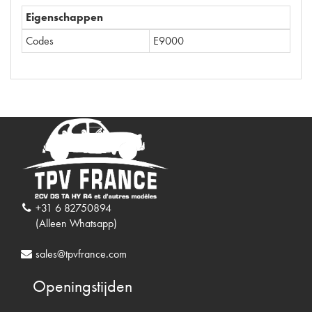
Eigenschappen
Codes
E9000
+31 6 82750894
(Alleen Whatsapp)
sales@tpvfrance.com
Openingstijden