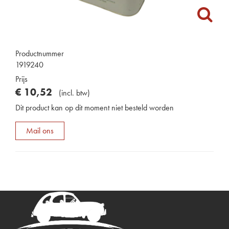
Productnummer
1919240
Prijs
€
10
,
52
(
incl. btw
)
Dit product kan op dit moment niet besteld worden
Mail ons