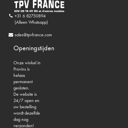
+31 6 82750894
(Alleen Whatsapp)
sales@tpvfrance.com
Openingstijden
Onze winkel in
Provins is
helaas
permanent
gesloten.
De website is
24/7 open en
uw bestelling
wordt dezelfde
dag nog
verzonden!