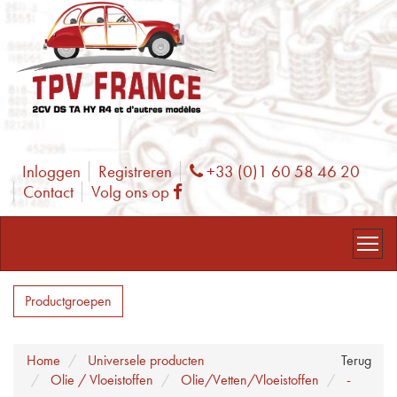
Inloggen
Registreren
+33 (0)1 60 58 46 20
Phone
Contact
Volg ons op
Facebook
Productgroepen
Home
Universele producten
Terug
Olie / Vloeistoffen
Olie/Vetten/Vloeistoffen
-