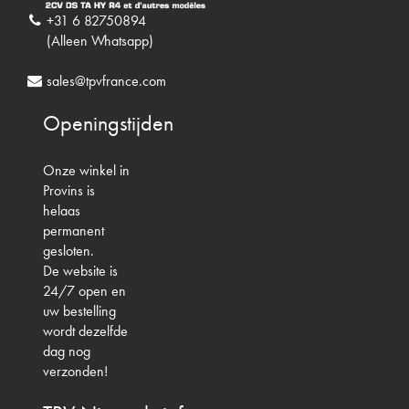
+31 6 82750894
(Alleen Whatsapp)
sales@tpvfrance.com
Openingstijden
Onze winkel in
Provins is
helaas
permanent
gesloten.
De website is
24/7 open en
uw bestelling
wordt dezelfde
dag nog
verzonden!