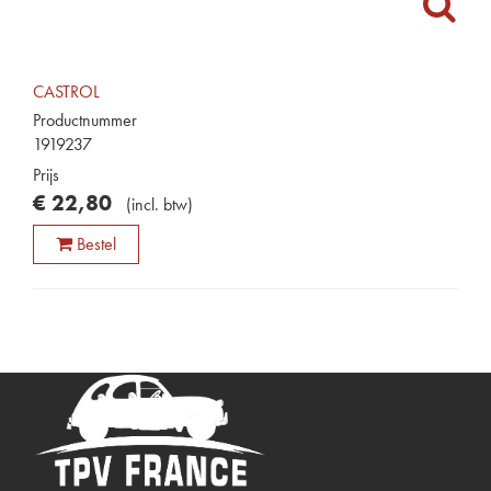
CASTROL
Productnummer
1919237
Prijs
€
22
,
80
(
incl. btw
)
Bestel