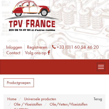
Inloggen
Registreren
+33 (0)1 60 58 46 20
Phone
Contact
Volg ons op
Facebook
Productgroepen
Home
Universele producten
Terug
Olie / Vloeistoffen
Olie/Vetten/Vloeistoffen