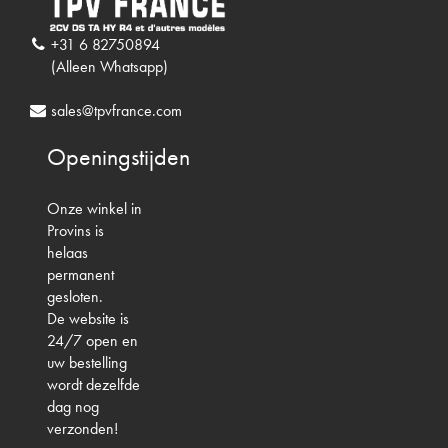
+31 6 82750894
(Alleen Whatsapp)
sales@tpvfrance.com
Openingstijden
Onze winkel in
Provins is
helaas
permanent
gesloten.
De website is
24/7 open en
uw bestelling
wordt dezelfde
dag nog
verzonden!