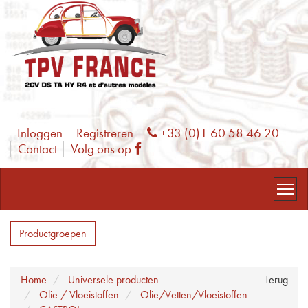
Inloggen
Registreren
+33 (0)1 60 58 46 20
Phone
Contact
Volg ons op
Facebook
Productgroepen
Home
Universele producten
Terug
Olie / Vloeistoffen
Olie/Vetten/Vloeistoffen