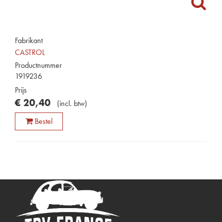
Fabrikant
CASTROL
Productnummer
1919236
Prijs
€
20
,
40
(
incl. btw
)
Bestel