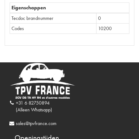
Eigenschappen
Tecdoc brandnummer
0
Codes
10200
+31 6 82750894
(Alleen Whatsapp)
sales@tpvfrance.com
Openingstijden