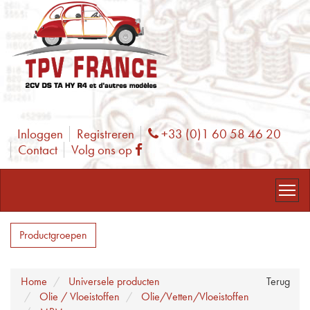
Inloggen
Registreren
+33 (0)1 60 58 46 20
Phone
Contact
Volg ons op
Facebook
Productgroepen
Home
Universele producten
Terug
Olie / Vloeistoffen
Olie/Vetten/Vloeistoffen