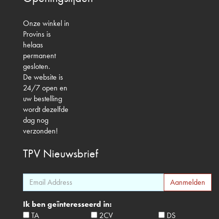
Onze winkel in
Provins is
helaas
permanent
gesloten.
De website is
24/7 open en
uw bestelling
wordt dezelfde
dag nog
verzonden!
TPV
Nieuwsbrief
Ik ben geïnteresseerd in:
TA
2CV
DS