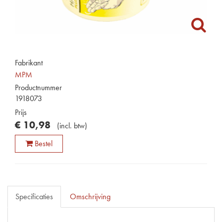
Fabrikant
MPM
Productnummer
1918073
Prijs
€
10
,
98
(
incl. btw
)
Bestel
Specificaties
Omschrijving