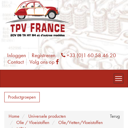
Inloggen
Registreren
+33 (0)1 60 58 46 20
Phone
Contact
Volg ons op
Facebook
Productgroepen
Home
Universele producten
Terug
Olie / Vloeistoffen
Olie/Vetten/Vloeistoffen