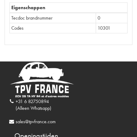
Eigenschappen
Tecdoc brandnummer
0
Codes
10301
+31 6 82750894
(Alleen Whatsapp)
sales@tpvfrance.com
Openingstijden