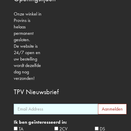
Onze winkel in
Provins is
helaas
permanent
gesloten.
De website is
24/7 open en
uw bestelling
wordt dezelfde
dag nog
verzonden!
TPV
Nieuwsbrief
Ik ben geïnteresseerd in:
TA
2CV
DS