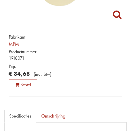
Fabrikant
MPM
Productnummer
1918071
Prijs
€
34
,
68
(
incl. btw
)
Bestel
Specificaties
Omschrijving