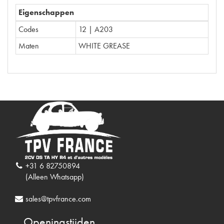
Eigenschappen
Codes
12 | A203
Maten
WHITE GREASE
+31 6 82750894
(Alleen Whatsapp)
sales@tpvfrance.com
Openingstijden