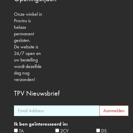
Onze winkel in
Provins is
helaas
permanent
gesloten.
De website is
24/7 open en
uw bestelling
wordt dezelfde
dag nog
verzonden!
TPV
Nieuwsbrief
Ik ben geïnteresseerd in:
TA
2CV
DS