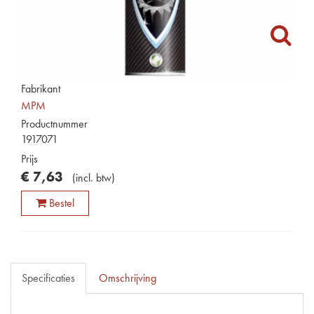
Fabrikant
MPM
Productnummer
1917071
Prijs
€
7
,
63
(
incl. btw
)
Bestel
Specificaties
Omschrijving