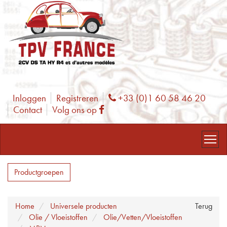
Inloggen
Registreren
+33 (0)1 60 58 46 20
Phone
Contact
Volg ons op
Facebook
Productgroepen
Home
Universele producten
Terug
Olie / Vloeistoffen
Olie/Vetten/Vloeistoffen