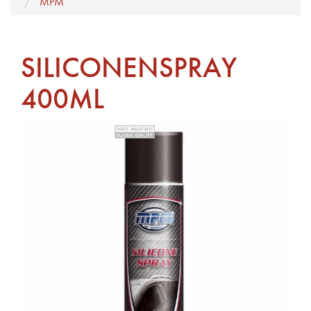
MPM
SILICONENSPRAY
400ML