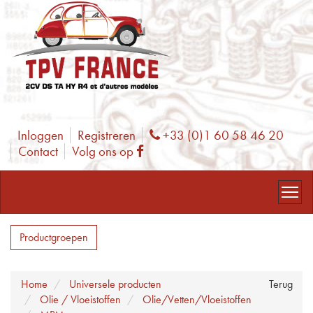
Inloggen
Registreren
+33 (0)1 60 58 46 20
Phone
Contact
Volg ons op
Facebook
Productgroepen
Home
Universele producten
Terug
Olie / Vloeistoffen
Olie/Vetten/Vloeistoffen