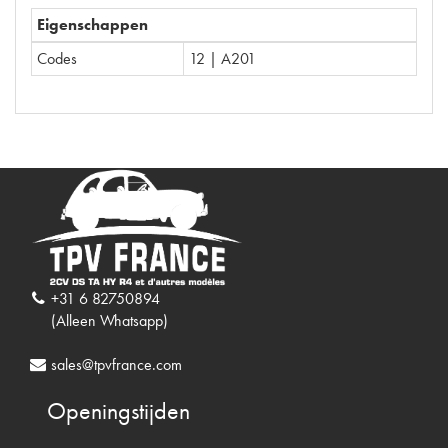
Eigenschappen
Codes
12 | A201
+31 6 82750894
(Alleen Whatsapp)
sales@tpvfrance.com
Openingstijden