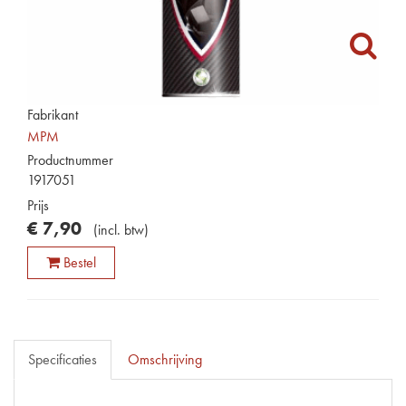
Fabrikant
MPM
Productnummer
1917051
Prijs
€
7
,
90
(
incl. btw
)
Bestel
Specificaties
Omschrijving