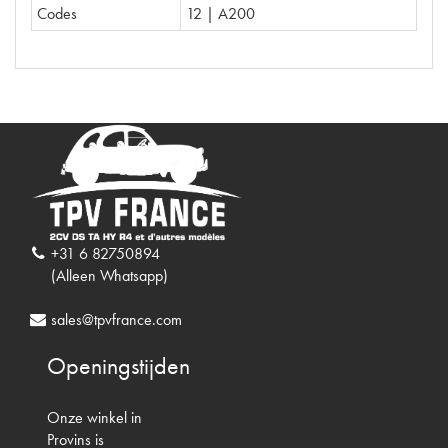
Codes
12 | A200
+31 6 82750894
(Alleen Whatsapp)
sales@tpvfrance.com
Openingstijden
Onze winkel in
Provins is