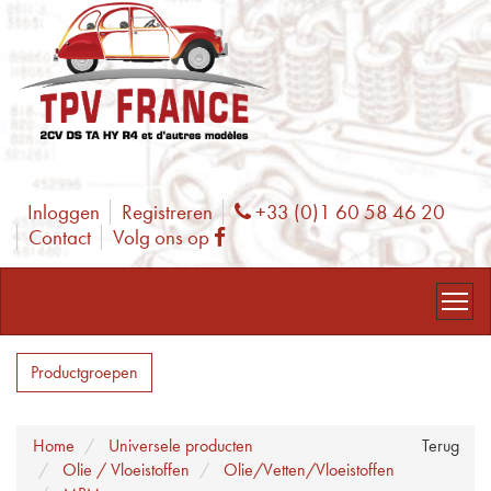
Inloggen
Registreren
+33 (0)1 60 58 46 20
Phone
Contact
Volg ons op
Facebook
Productgroepen
Home
Universele producten
Terug
Olie / Vloeistoffen
Olie/Vetten/Vloeistoffen