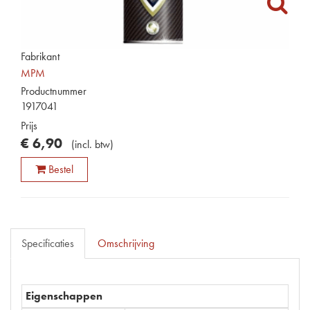
Fabrikant
MPM
Productnummer
1917041
Prijs
€
6
,
90
(
incl. btw
)
Bestel
Specificaties
Omschrijving
Eigenschappen