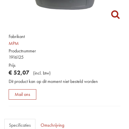
Fabrikant
MPM
Productnummer
1916125
Prijs
€
52
,
07
(
incl. btw
)
Dit product kan op dit moment niet besteld worden
Mail ons
Specificaties
Omschrijving