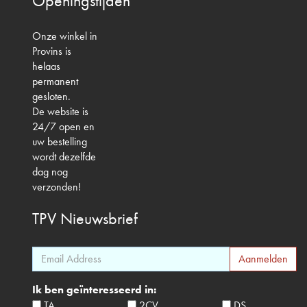
Openingstijden
Onze winkel in
Provins is
helaas
permanent
gesloten.
De website is
24/7 open en
uw bestelling
wordt dezelfde
dag nog
verzonden!
TPV
Nieuwsbrief
Ik ben geïnteresseerd in:
TA
2CV
DS