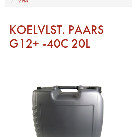
MPM
KOELVLST. PAARS
G12+ -40C 20L