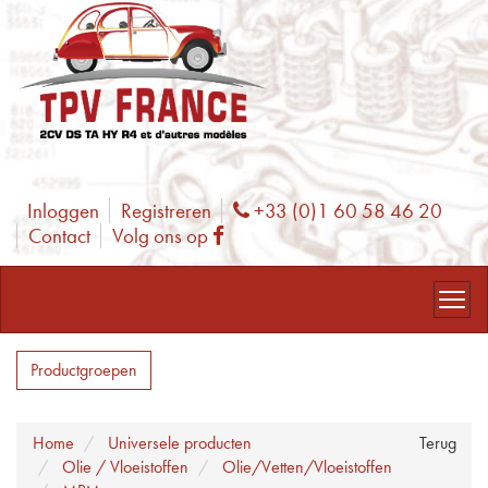
Inloggen
Registreren
+33 (0)1 60 58 46 20
Phone
Contact
Volg ons op
Facebook
Productgroepen
Home
Universele producten
Terug
Olie / Vloeistoffen
Olie/Vetten/Vloeistoffen