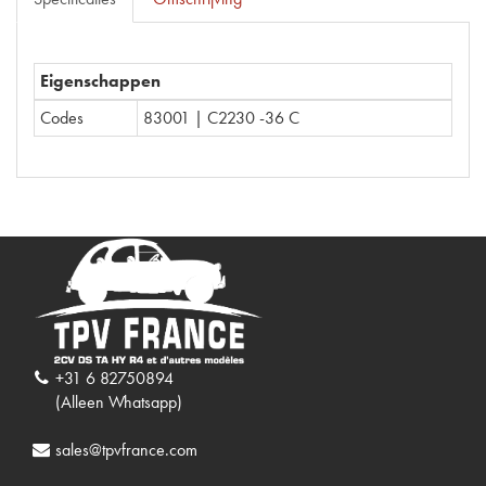
Eigenschappen
Codes
83001 | C2230 -36 C
+31 6 82750894
(Alleen Whatsapp)
sales@tpvfrance.com