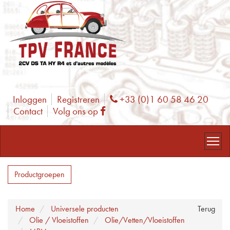
Inloggen
Registreren
+33 (0)1 60 58 46 20
Phone
Contact
Volg ons op
Facebook
Productgroepen
Home
Universele producten
Terug
Olie / Vloeistoffen
Olie/Vetten/Vloeistoffen