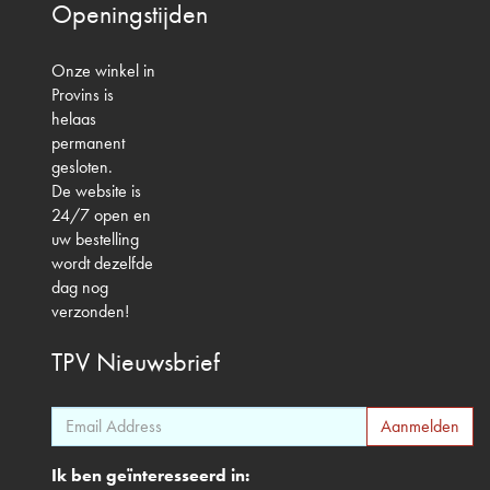
Openingstijden
Onze winkel in
Provins is
helaas
permanent
gesloten.
De website is
24/7 open en
uw bestelling
wordt dezelfde
dag nog
verzonden!
TPV
Nieuwsbrief
Ik ben geïnteresseerd in: