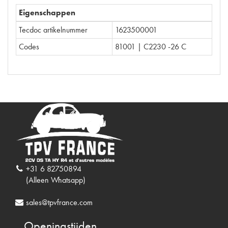
Eigenschappen
Tecdoc artikelnummer
1623500001
Codes
81001 | C2230 -26 C
+31 6 82750894
(Alleen Whatsapp)
sales@tpvfrance.com
Openingstijden