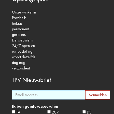
Onze winkel in
Provins is
helaas
permanent
gesloten.
De website is
24/7 open en
uw bestelling
wordt dezelfde
dag nog
verzonden!
TPV
Nieuwsbrief
Ik ben geïnteresseerd in:
TA
2CV
DS