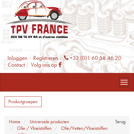
Inloggen
Registreren
+33 (0)1 60 58 46 20
Phone
Contact
Volg ons op
Facebook
Productgroepen
Home
Universele producten
Terug
Olie / Vloeistoffen
Olie/Vetten/Vloeistoffen