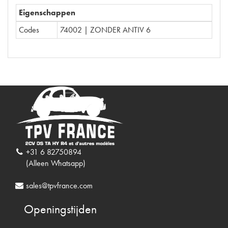
Eigenschappen
Codes
74002 | ZONDER ANTIV 6
+31 6 82750894
(Alleen Whatsapp)
sales@tpvfrance.com
Openingstijden