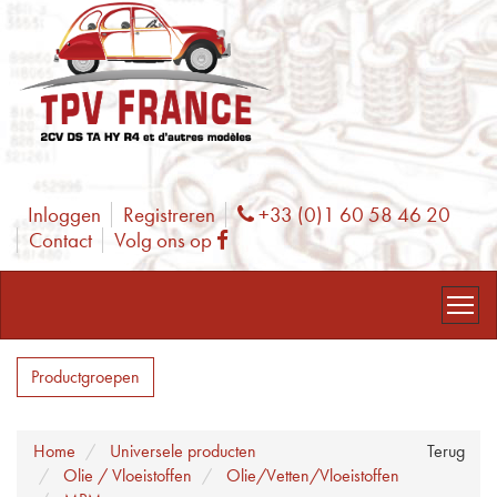
Inloggen
Registreren
+33 (0)1 60 58 46 20
Phone
Contact
Volg ons op
Facebook
Productgroepen
Home
Universele producten
Terug
Olie / Vloeistoffen
Olie/Vetten/Vloeistoffen