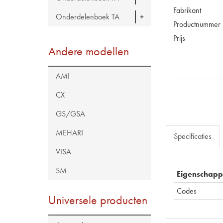
Fabrikant
Onderdelenboek TA
Productnummer
Prijs
Andere modellen
AMI
CX
GS/GSA
MEHARI
Specificaties
VISA
SM
Eigenschap
Codes
Universele producten