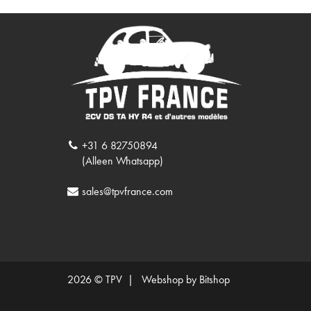
+31 6 82750894
(Alleen Whatsapp)
sales@tpvfrance.com
2026 © TPV |
Webshop by Bitshop