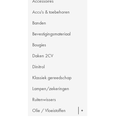
Accessoires
Accu's & toebehoren
Banden
Bevestigingsmateriaal
Bougies
Daken 2CV
Dinitrol
Klassiek gereedschap
Lampen/zekeringen
Ruitenwissers
Olie / Vloeistoffen