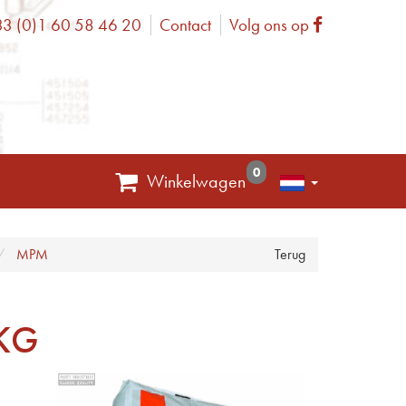
3 (0)1 60 58 46 20
Contact
Volg ons op
one
Facebook
0
Winkelwagen
MPM
Terug
KG