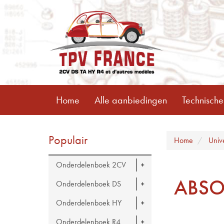
Home
Alle aanbiedingen
Technische
Populair
Home
Univ
Onderdelenboek 2CV
ABSO
Onderdelenboek DS
Onderdelenboek HY
Onderdelenboek R4