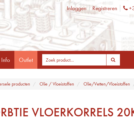
Inloggen
Registreren
+3
Ph
 Info
Outlet
ersele producten
Olie / Vloeistoffen
Olie/Vetten/Vloeistoffen
RBTIE VLOERKORRELS 20