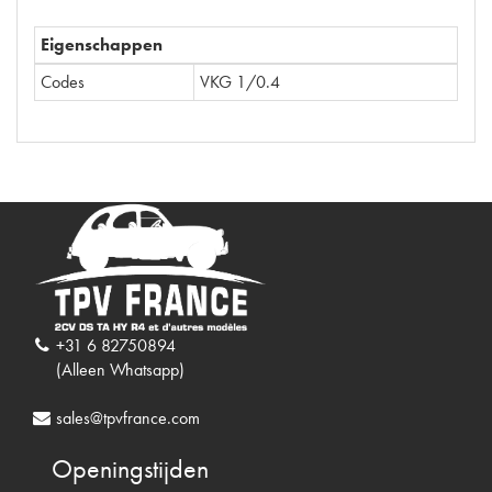
Eigenschappen
Codes
VKG 1/0.4
+31 6 82750894
(Alleen Whatsapp)
sales@tpvfrance.com
Openingstijden