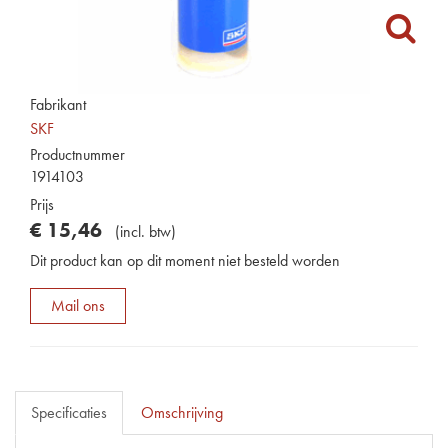
Fabrikant
SKF
Productnummer
1914103
Prijs
€
15
,
46
(
incl. btw
)
Dit product kan op dit moment niet besteld worden
Mail ons
Specificaties
Omschrijving