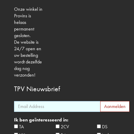
Onze winkel in
Provins is
helaas
permanent
gesloten.
De website is
24/7 open en
uw bestelling
wordt dezelfde
dag nog
verzonden!
TPV
Nieuwsbrief
Ik ben geïnteresseerd in:
TA
2CV
DS