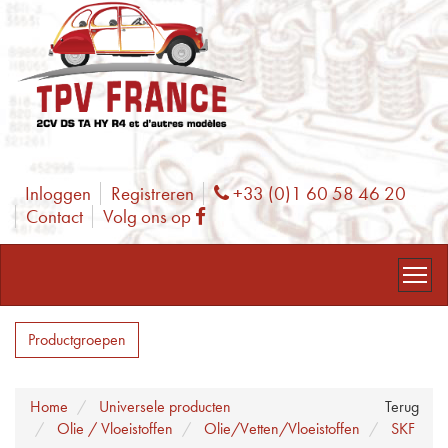
Inloggen
Registreren
+33 (0)1 60 58 46 20
Phone
Contact
Volg ons op
Facebook
Productgroepen
Home
Universele producten
Terug
Olie / Vloeistoffen
Olie/Vetten/Vloeistoffen
SKF