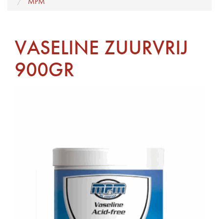
MPM
VASELINE ZUURVRIJ
900GR