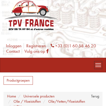
Inloggen
Registreren
+33 (0)1 60 58 46 20
Phone
Contact
Volg ons op
Facebook
Productgroepen
Home
Universele producten
Terug
Olie / Vloeistoffen
Olie/Vetten/Vloeistoffen