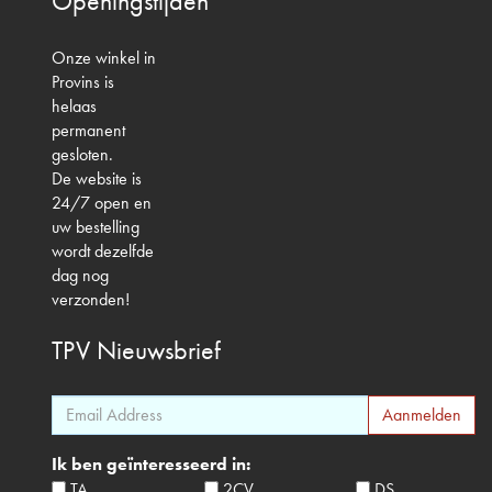
Openingstijden
Onze winkel in
Provins is
helaas
permanent
gesloten.
De website is
24/7 open en
uw bestelling
wordt dezelfde
dag nog
verzonden!
TPV
Nieuwsbrief
Ik ben geïnteresseerd in:
TA
2CV
DS