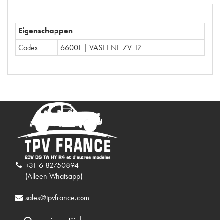
Eigenschappen
Codes
66001 | VASELINE ZV 12
+31 6 82750894
(Alleen Whatsapp)
sales@tpvfrance.com