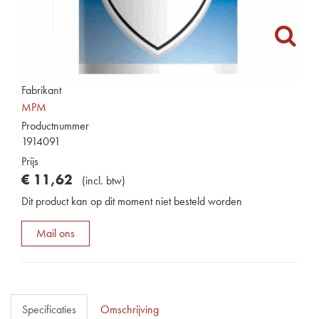
Fabrikant
MPM
Productnummer
1914091
Prijs
€
11
,
62
(
incl. btw
)
Dit product kan op dit moment niet besteld worden
Mail ons
Specificaties
Omschrijving