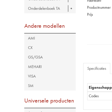
Fabrikant
Productnummer
Onderdelenboek TA
Prijs
Andere modellen
AMI
CX
GS/GSA
MEHARI
Specificaties
VISA
SM
Eigenschap
Codes
Universele producten