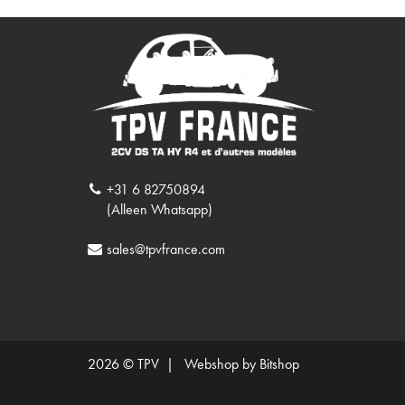
+31 6 82750894
(Alleen Whatsapp)
sales@tpvfrance.com
2026 © TPV |
Webshop by Bitshop