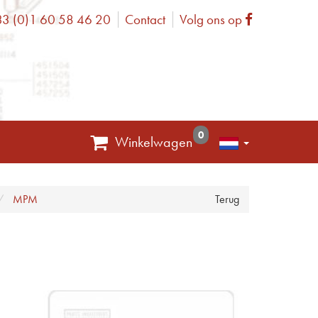
3 (0)1 60 58 46 20
Contact
Volg ons op
one
Facebook
0
Winkelwagen
MPM
Terug