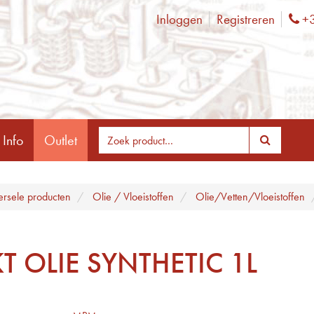
Inloggen
Registreren
+3
Ph
 Info
Outlet
ersele producten
Olie / Vloeistoffen
Olie/Vetten/Vloeistoffen
T OLIE SYNTHETIC 1L