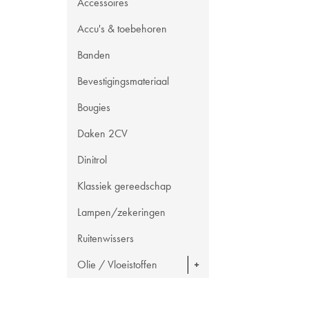
Accessoires
Accu's & toebehoren
Banden
Bevestigingsmateriaal
Bougies
Daken 2CV
Dinitrol
Klassiek gereedschap
Lampen/zekeringen
Ruitenwissers
Olie / Vloeistoffen