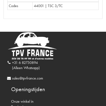
Codes
44001 | TSC 3/TC
+31 6 82750894
(Alleen Whatsapp)
sales@tpvfrance.com
Openingstijden
Onze winkel in