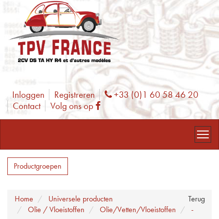
Inloggen
Registreren
+33 (0)1 60 58 46 20
Phone
Contact
Volg ons op
Facebook
Productgroepen
Home
Universele producten
Terug
Olie / Vloeistoffen
Olie/Vetten/Vloeistoffen
-