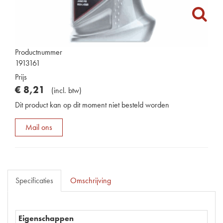
Productnummer
1913161
Prijs
€
8
,
21
(
incl. btw
)
Dit product kan op dit moment niet besteld worden
Mail ons
Specificaties
Omschrijving
Eigenschappen