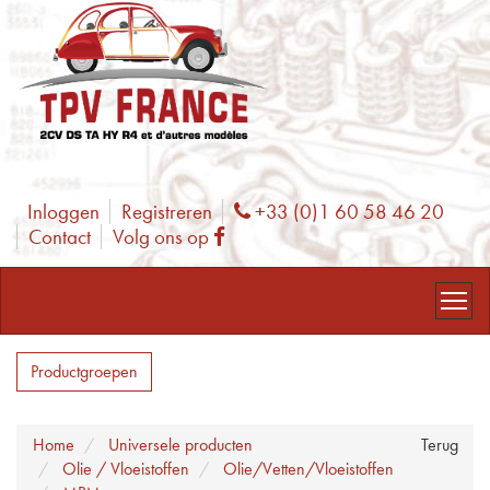
Inloggen
Registreren
+33 (0)1 60 58 46 20
Phone
Contact
Volg ons op
Facebook
Productgroepen
Home
Universele producten
Terug
Olie / Vloeistoffen
Olie/Vetten/Vloeistoffen