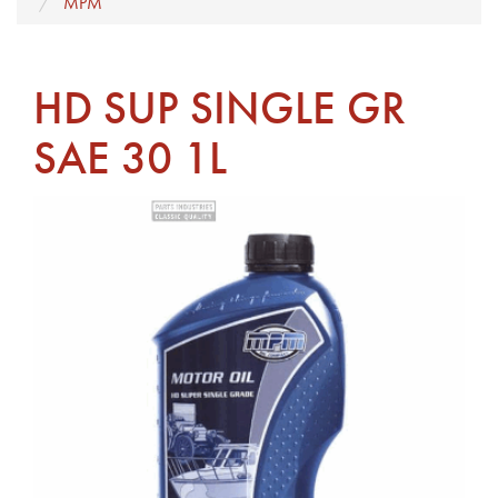
MPM
HD SUP SINGLE GR
SAE 30 1L