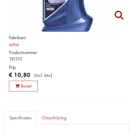
Fabrikant
MPM
Productnummer
1913111
Prijs
€
10
,
80
(
incl. btw
)
Bestel
Specificaties
Omschrijving