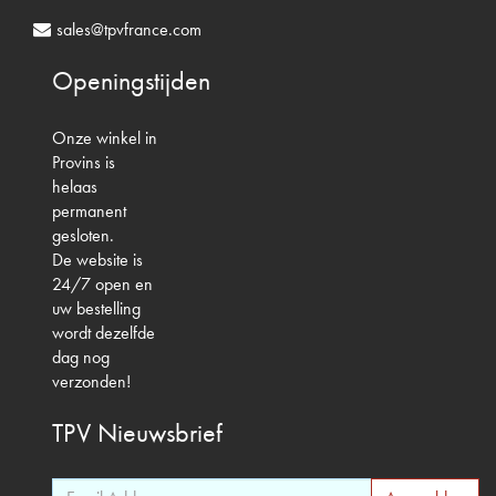
sales@tpvfrance.com
Openingstijden
Onze winkel in
Provins is
helaas
permanent
gesloten.
De website is
24/7 open en
uw bestelling
wordt dezelfde
dag nog
verzonden!
TPV
Nieuwsbrief