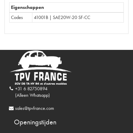
Eigenschappen
Codes
41001B | SAE20W-20 SF-CC
+31 6 82750894
(Alleen Whatsapp)
sales@tpvfrance.com
Openingstijden