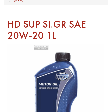
MPM
HD SUP SI.GR SAE
20W-20 1L