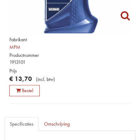
Fabrikant
MPM
Productnummer
1913101
Prijs
€
13
,
70
(
incl. btw
)
Bestel
Specificaties
Omschrijving