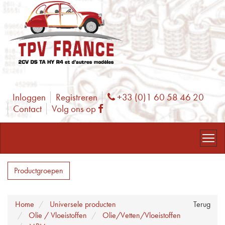
Inloggen
Registreren
+33 (0)1 60 58 46 20
Phone
Contact
Volg ons op
Facebook
Productgroepen
Home
Universele producten
Terug
Olie / Vloeistoffen
Olie/Vetten/Vloeistoffen