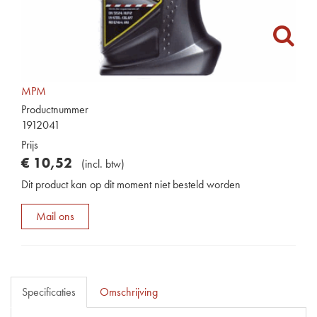
MPM
Productnummer
1912041
Prijs
€
10
,
52
(
incl. btw
)
Dit product kan op dit moment niet besteld worden
Mail ons
Specificaties
Omschrijving