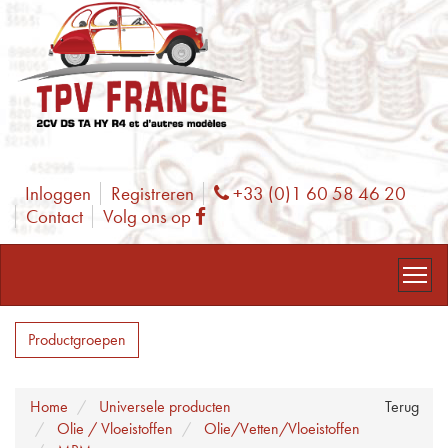
Inloggen
Registreren
+33 (0)1 60 58 46 20
Phone
Contact
Volg ons op
Facebook
Productgroepen
Home
Universele producten
Terug
Olie / Vloeistoffen
Olie/Vetten/Vloeistoffen