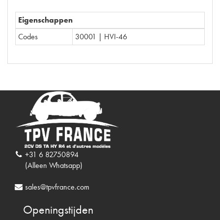
Eigenschappen
Codes
30001 | HVI-46
+31 6 82750894
(Alleen Whatsapp)
sales@tpvfrance.com
Openingstijden