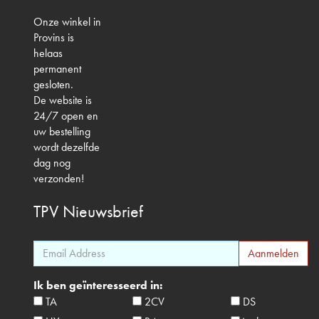
Onze winkel in
Provins is
helaas
permanent
gesloten.
De website is
24/7 open en
uw bestelling
wordt dezelfde
dag nog
verzonden!
TPV
Nieuwsbrief
Ik ben geïnteresseerd in:
TA
2CV
DS