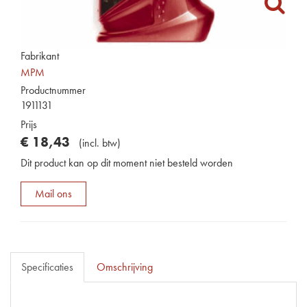
Fabrikant
MPM
Productnummer
1911131
Prijs
€
18
,
43
(
incl. btw
)
Dit product kan op dit moment niet besteld worden
Mail ons
Specificaties
Omschrijving