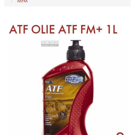
MPM
ATF OLIE ATF FM+ 1L