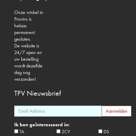
Onze winkel in
Provins is
helaas
permanent
gesloten.
De website is
24/7 open en
uw bestelling
wordt dezelfde
dag nog
verzonden!
TPV
Nieuwsbrief
Ik ben geïnteresseerd in:
TA
2CV
DS