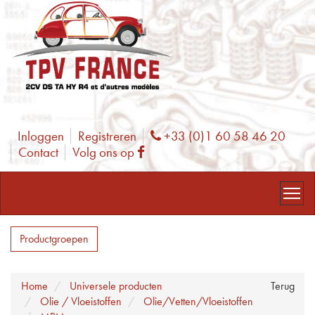
Inloggen
Registreren
+33 (0)1 60 58 46 20
Phone
Contact
Volg ons op
Facebook
Productgroepen
Home
Universele producten
Terug
Olie / Vloeistoffen
Olie/Vetten/Vloeistoffen