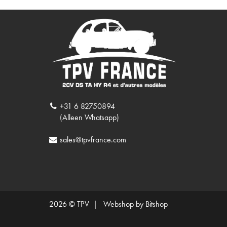
+31 6 82750894
(Alleen Whatsapp)
sales@tpvfrance.com
2026 © TPV |
Webshop by Bitshop