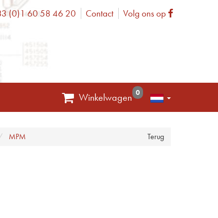
3 (0)1 60 58 46 20
Contact
Volg ons op
one
Facebook
0
Winkelwagen
MPM
Terug