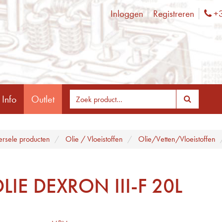
Inloggen
Registreren
+3
Ph
 Info
Outlet
ersele producten
Olie / Vloeistoffen
Olie/Vetten/Vloeistoffen
LIE DEXRON III-F 20L