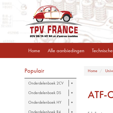
Home
Alle aanbiedingen
Technische
Populair
Home
Univ
Onderdelenboek 2CV
ATF-O
Onderdelenboek DS
Onderdelenboek HY
Onderdelenboek R4