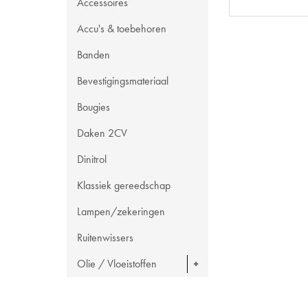
Accessoires
Accu's & toebehoren
Banden
Bevestigingsmateriaal
Bougies
Daken 2CV
Dinitrol
Klassiek gereedschap
Lampen/zekeringen
Ruitenwissers
Olie / Vloeistoffen