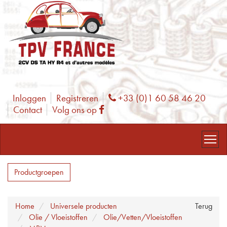
Inloggen
Registreren
+33 (0)1 60 58 46 20
Phone
Contact
Volg ons op
Facebook
Productgroepen
Home
Universele producten
Terug
Olie / Vloeistoffen
Olie/Vetten/Vloeistoffen