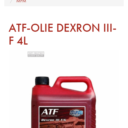
MPM
ATF-OLIE DEXRON III-
F 4L