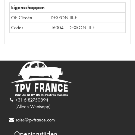
Eigenschappen
OE Citroën
DEXRON III-F
Codes
16004 | DEXRON III-F
+31 6 82750894
(Alleen Whatsapp)
sales@tpvfrance.com
Openingstijden