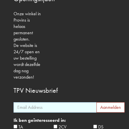
Onze winkel in
Provins is
helaas
permanent
gesloten.
De website is
24/7 open en
uw bestelling
wordt dezelfde
dag nog
verzonden!
TPV
Nieuwsbrief
Ik ben geïnteresseerd in:
TA
2CV
DS