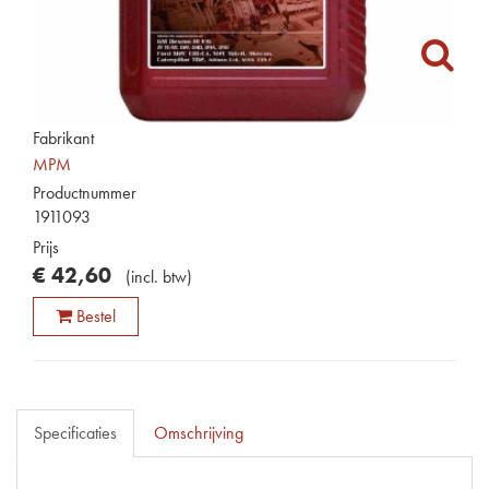
Fabrikant
MPM
Productnummer
1911093
Prijs
€
42
,
60
(
incl. btw
)
Bestel
Specificaties
Omschrijving