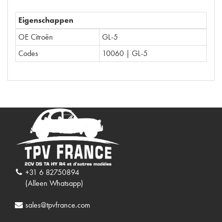
Eigenschappen
OE Citroën
GL-5
Codes
10060 | GL-5
+31 6 82750894
(Alleen Whatsapp)
sales@tpvfrance.com