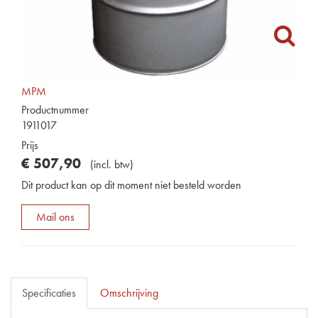
MPM
Productnummer
1911017
Prijs
€
507
,
90
(
incl. btw
)
Dit product kan op dit moment niet besteld worden
Mail ons
Specificaties
Omschrijving