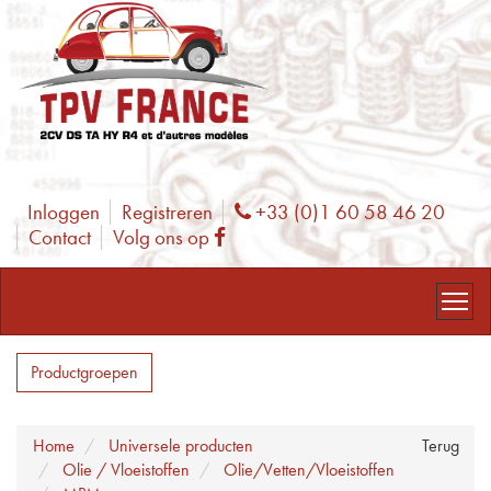
Inloggen
Registreren
+33 (0)1 60 58 46 20
Phone
Contact
Volg ons op
Facebook
Productgroepen
Home
Universele producten
Terug
Olie / Vloeistoffen
Olie/Vetten/Vloeistoffen