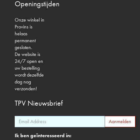
Openingstijden
Onze winkel in
Provins is
helaas
permanent
gesloten.
De website is
24/7 open en
uw bestelling
wordt dezelfde
dag nog
verzonden!
TPV
Nieuwsbrief
Ik ben geïnteresseerd in: