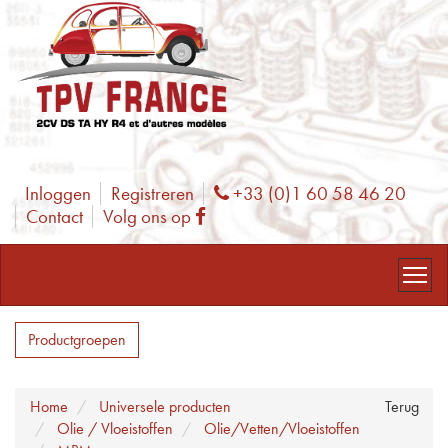
Inloggen
Registreren
+33 (0)1 60 58 46 20
Phone
Contact
Volg ons op
Facebook
Productgroepen
Home
Universele producten
Terug
Olie / Vloeistoffen
Olie/Vetten/Vloeistoffen