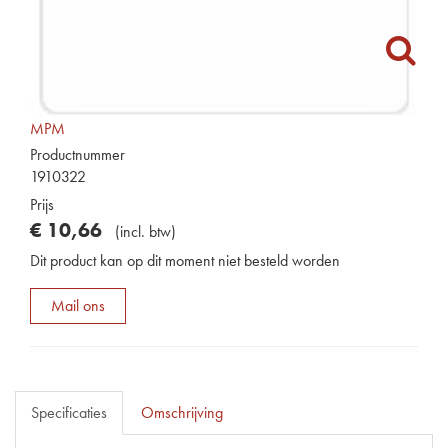
MPM
Productnummer
1910322
Prijs
€
10
,
66
(
incl. btw
)
Dit product kan op dit moment niet besteld worden
Mail ons
Specificaties
Omschrijving