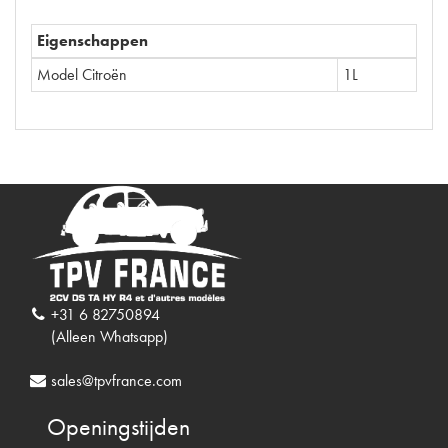
Eigenschappen
Model Citroën
1L
+31 6 82750894
(Alleen Whatsapp)
sales@tpvfrance.com
Openingstijden