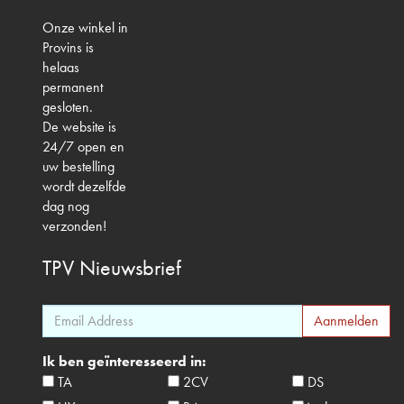
Onze winkel in
Provins is
helaas
permanent
gesloten.
De website is
24/7 open en
uw bestelling
wordt dezelfde
dag nog
verzonden!
TPV
Nieuwsbrief
Ik ben geïnteresseerd in:
TA
2CV
DS