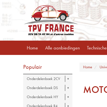
Home
Alle aanbiedingen
Technische
Populair
Home
Univ
Onderdelenboek 2CV
MOTO
Onderdelenboek DS
Onderdelenboek HY
Onderdelenboek R4