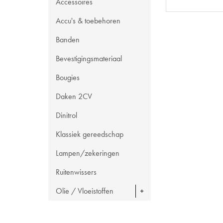
Accessoires
Accu's & toebehoren
Banden
Bevestigingsmateriaal
Bougies
Daken 2CV
Dinitrol
Klassiek gereedschap
Lampen/zekeringen
Ruitenwissers
Olie / Vloeistoffen