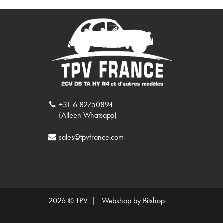
+31 6 82750894
(Alleen Whatsapp)
sales@tpvfrance.com
2026 © TPV |
Webshop by Bitshop