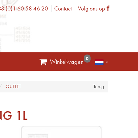
3 (0)1 60 58 46 20
Contact
Volg ons op
one
Facebook
0
Winkelwagen
OUTLET
Terug
NG 1L