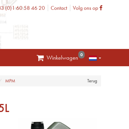
3 (0)1 60 58 46 20
Contact
Volg ons op
one
Facebook
0
Winkelwagen
MPM
Terug
5L