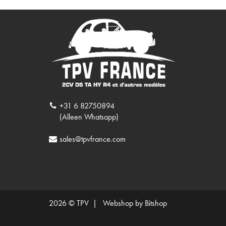
+31 6 82750894
(Alleen Whatsapp)
sales@tpvfrance.com
2026 © TPV |
Webshop by Bitshop