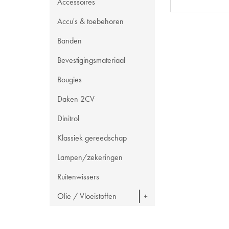
Accessoires
Accu's & toebehoren
Banden
Bevestigingsmateriaal
Bougies
Daken 2CV
Dinitrol
Klassiek gereedschap
Lampen/zekeringen
Ruitenwissers
Olie / Vloeistoffen