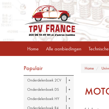
Home
Alle aanbiedingen
Technische
Populair
Home
Univ
Onderdelenboek 2CV
MOTO
Onderdelenboek DS
Onderdelenboek HY
Onderdelenboek R4