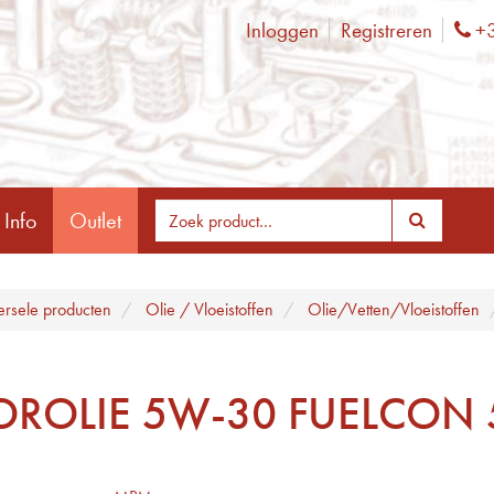
Inloggen
Registreren
+3
Ph
 Info
Outlet
ersele producten
Olie / Vloeistoffen
Olie/Vetten/Vloeistoffen
ROLIE 5W-30 FUELCON 