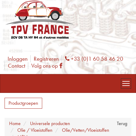
Inloggen
Registreren
+33 (0)1 60 58 46 20
Phone
Contact
Volg ons op
Facebook
Productgroepen
Home
Universele producten
Terug
Olie / Vloeistoffen
Olie/Vetten/Vloeistoffen