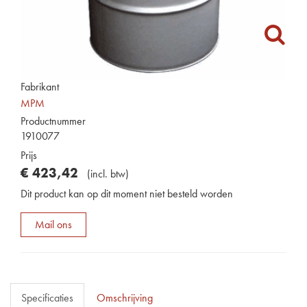
Fabrikant
MPM
Productnummer
1910077
Prijs
€
423
,
42
(
incl. btw
)
Dit product kan op dit moment niet besteld worden
Mail ons
Specificaties
Omschrijving