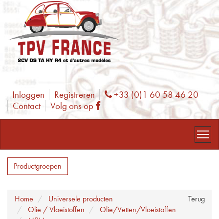
Inloggen
Registreren
+33 (0)1 60 58 46 20
Phone
Contact
Volg ons op
Facebook
Productgroepen
Home
Universele producten
Terug
Olie / Vloeistoffen
Olie/Vetten/Vloeistoffen