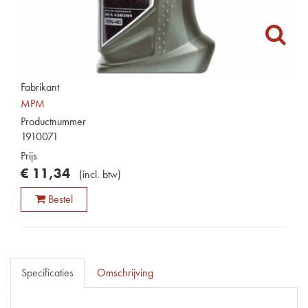
Fabrikant
MPM
Productnummer
1910071
Prijs
€
11
,
34
(
incl. btw
)
Bestel
Specificaties
Omschrijving