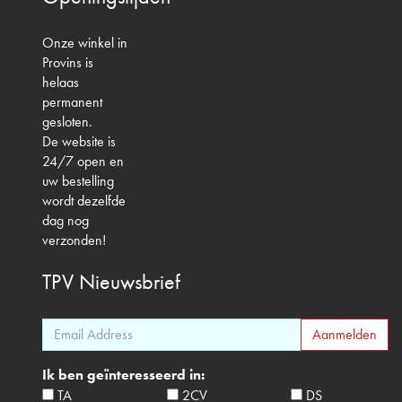
Onze winkel in
Provins is
helaas
permanent
gesloten.
De website is
24/7 open en
uw bestelling
wordt dezelfde
dag nog
verzonden!
TPV
Nieuwsbrief
Ik ben geïnteresseerd in:
TA
2CV
DS