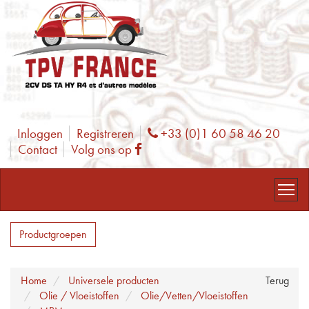
Inloggen
Registreren
+33 (0)1 60 58 46 20
Phone
Contact
Volg ons op
Facebook
Productgroepen
Home
Universele producten
Terug
Olie / Vloeistoffen
Olie/Vetten/Vloeistoffen