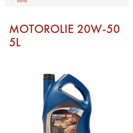
MPM
MOTOROLIE 20W-50
5L