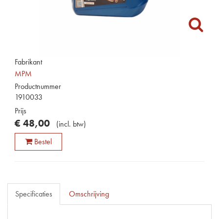
Fabrikant
MPM
Productnummer
1910033
Prijs
€
48
,
00
(
incl. btw
)
Bestel
Specificaties
Omschrijving