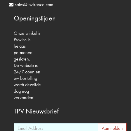
sales@tpvfrance.com
Openingstijden
Onze winkel in
Provins is
helaas
permanent
gesloten.
De website is
24/7 open en
uw bestelling
wordt dezelfde
dag nog
verzonden!
TPV
Nieuwsbrief