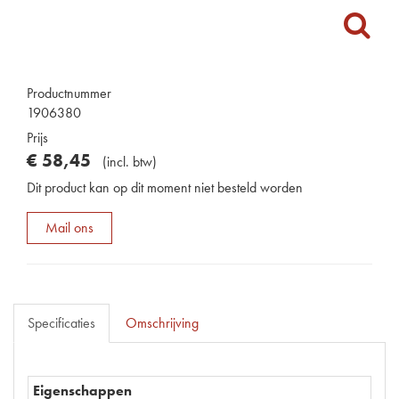
Productnummer
1906380
Prijs
€
58
,
45
(
incl. btw
)
Dit product kan op dit moment niet besteld worden
Mail ons
Specificaties
Omschrijving
Eigenschappen