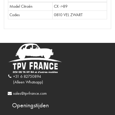
Model Citroën
CX ->89
Codes
0810 VEL ZWART
+31 6 82750894
(Alleen Whatsapp)
sales@tpvfrance.com
Openingstijden