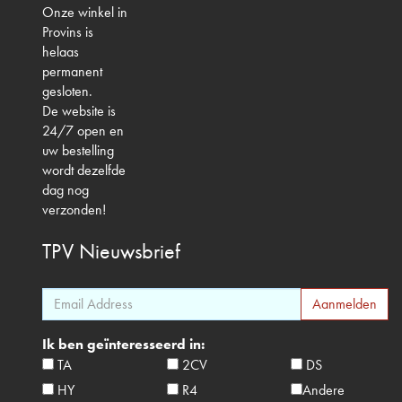
Onze winkel in
Provins is
helaas
permanent
gesloten.
De website is
24/7 open en
uw bestelling
wordt dezelfde
dag nog
verzonden!
TPV
Nieuwsbrief
Ik ben geïnteresseerd in:
TA
2CV
DS
HY
R4
Andere