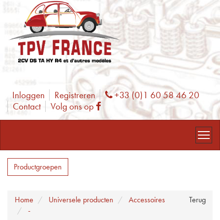
Inloggen
Registreren
+33 (0)1 60 58 46 20
Phone
Contact
Volg ons op
Facebook
Productgroepen
Home
Universele producten
Accessoires
Terug
-