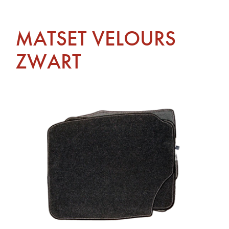
MATSET VELOURS
ZWART