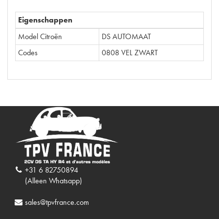
Eigenschappen
Model Citroën
DS AUTOMAAT
Codes
0808 VEL ZWART
+31 6 82750894
(Alleen Whatsapp)
sales@tpvfrance.com