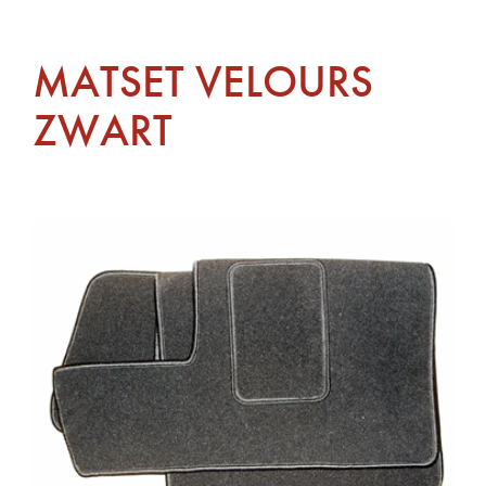
MATSET VELOURS
ZWART