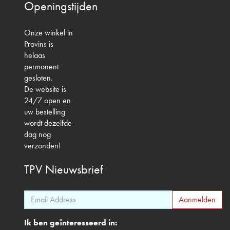
Openingstijden
Onze winkel in
Provins is
helaas
permanent
gesloten.
De website is
24/7 open en
uw bestelling
wordt dezelfde
dag nog
verzonden!
TPV
Nieuwsbrief
Ik ben geïnteresseerd in: