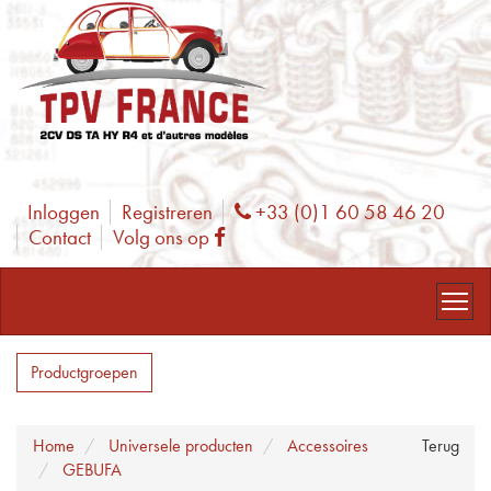
Inloggen
Registreren
+33 (0)1 60 58 46 20
Phone
Contact
Volg ons op
Facebook
Productgroepen
Home
Universele producten
Accessoires
Terug
GEBUFA