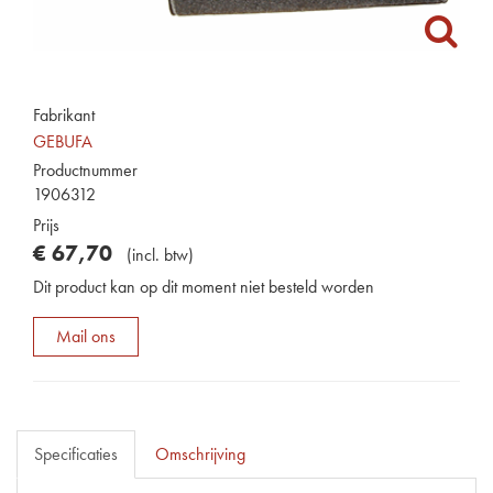
Fabrikant
GEBUFA
Productnummer
1906312
Prijs
€
67
,
70
(
incl. btw
)
Dit product kan op dit moment niet besteld worden
Mail ons
Specificaties
Omschrijving