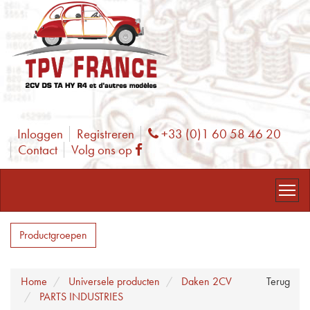
Inloggen
Registreren
+33 (0)1 60 58 46 20
Phone
Contact
Volg ons op
Facebook
Productgroepen
Home
Universele producten
Daken 2CV
Terug
PARTS INDUSTRIES