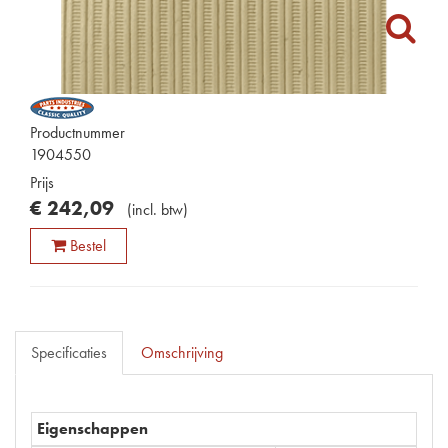
Productnummer
1904550
Prijs
€
242
,
09
(
incl. btw
)
Bestel
Specificaties
Omschrijving
Eigenschappen