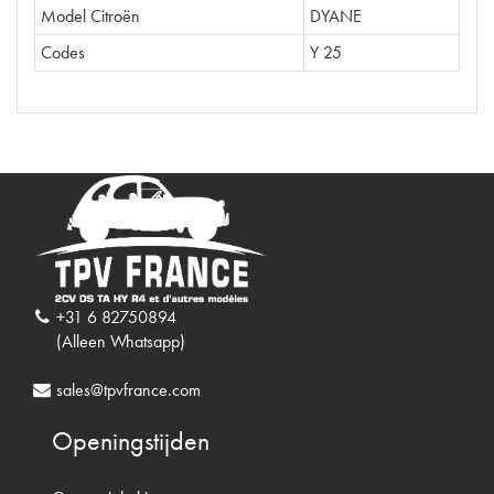
Model Citroën
DYANE
Codes
Y 25
+31 6 82750894
(Alleen Whatsapp)
sales@tpvfrance.com
Openingstijden