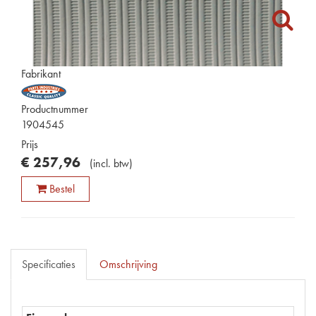
Fabrikant
Productnummer
1904545
Prijs
€
257
,
96
(
incl. btw
)
Bestel
Specificaties
Omschrijving