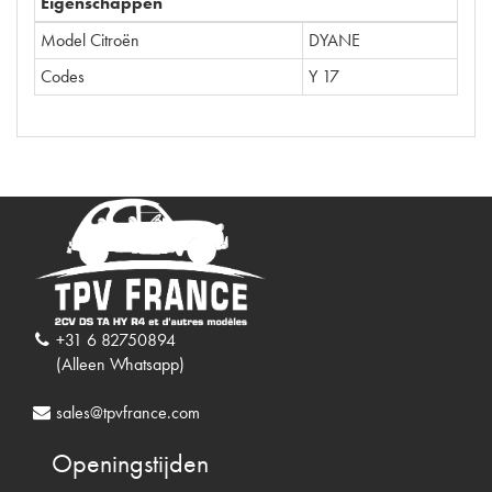
Eigenschappen
Model Citroën
DYANE
Codes
Y 17
+31 6 82750894
(Alleen Whatsapp)
sales@tpvfrance.com
Openingstijden