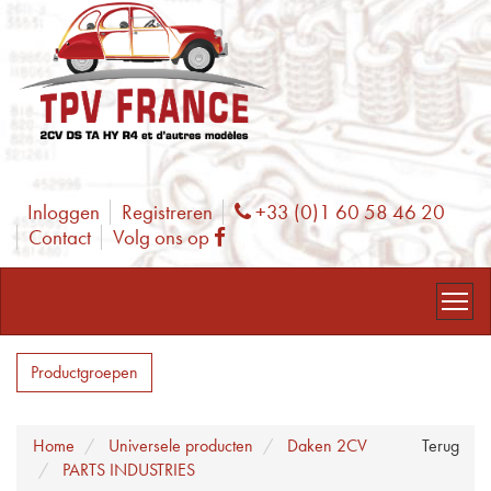
Inloggen
Registreren
+33 (0)1 60 58 46 20
Phone
Contact
Volg ons op
Facebook
Productgroepen
Home
Universele producten
Daken 2CV
Terug
PARTS INDUSTRIES