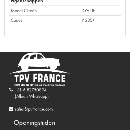
Eigenschappen
Model Citroën
DYANE
Codes
Y 28S+
+31 6 82750894
(Alleen Whatsapp)
sales@tpvfrance.com
Openingstijden