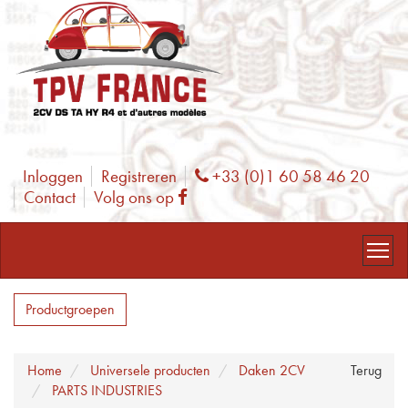
Inloggen
Registreren
+33 (0)1 60 58 46 20
Phone
Contact
Volg ons op
Facebook
Productgroepen
Home
Universele producten
Daken 2CV
Terug
PARTS INDUSTRIES