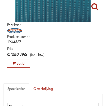
Fabrikant
Productnummer
1904537
Prijs
€
257
,
96
(
incl. btw
)
Bestel
Specificaties
Omschrijving