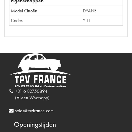
Eigenschappen
Model Citroën
DYANE
Codes
Y 11
+31 6 82750894
(Alleen Whatsapp)
sales@tpvfrance.com
Openingstijden