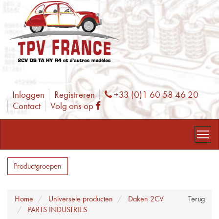
Inloggen
Registreren
+33 (0)1 60 58 46 20
Phone
Contact
Volg ons op
Facebook
Productgroepen
Home
Universele producten
Daken 2CV
Terug
PARTS INDUSTRIES