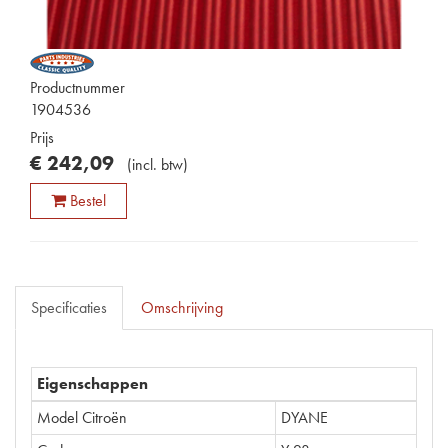
Productnummer
1904536
Prijs
€
242
,
09
(
incl. btw
)
Bestel
Specificaties
Omschrijving
Eigenschappen
Model Citroën
DYANE