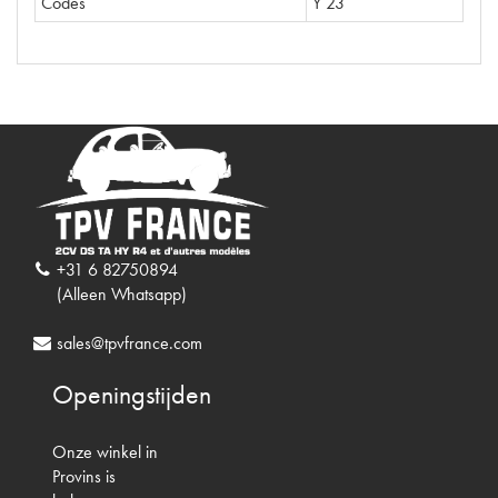
Codes
Y 23
+31 6 82750894
(Alleen Whatsapp)
sales@tpvfrance.com
Openingstijden
Onze winkel in
Provins is