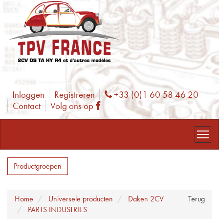
Inloggen
Registreren
+33 (0)1 60 58 46 20
Phone
Contact
Volg ons op
Facebook
Productgroepen
Home
Universele producten
Daken 2CV
Terug
PARTS INDUSTRIES