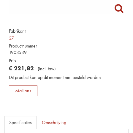
Fabrikant
37
Productnummer
1903539
Prijs
€
221
,
82
(
incl. btw
)
Dit product kan op dit moment niet besteld worden
Mail ons
Specificaties
Omschrijving