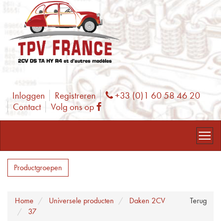
Inloggen
Registreren
+33 (0)1 60 58 46 20
Phone
Contact
Volg ons op
Facebook
Productgroepen
Home
Universele producten
Daken 2CV
Terug
37