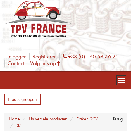
Inloggen
Registreren
+33 (0)1 60 58 46 20
Phone
Contact
Volg ons op
Facebook
Productgroepen
Home
Universele producten
Daken 2CV
Terug
37