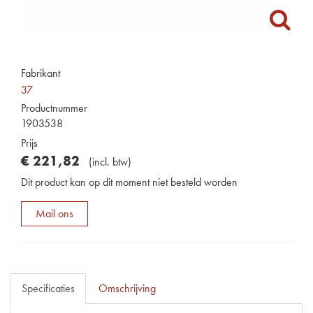
Fabrikant
37
Productnummer
1903538
Prijs
€
221
,
82
(
incl. btw
)
Dit product kan op dit moment niet besteld worden
Mail ons
Specificaties
Omschrijving