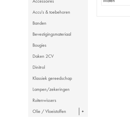
Maten
Accessoires
Accu's & toebehoren
Banden
Bevestigingsmateriaal
Bougies
Daken 2CV
Dinitrol
Klassiek gereedschap
Lampen/zekeringen
Ruitenwissers
Olie / Vloeistoffen