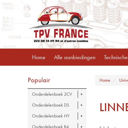
Home
Alle aanbiedingen
Technische
Populair
Home
Univ
Onderdelenboek 2CV
LINN
Onderdelenboek DS
Onderdelenboek HY
Onderdelenboek R4