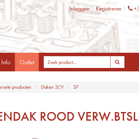
Inloggen
Registreren
+3
Ph
 Info
Outlet
ersele producten
Daken 2CV
37
ENDAK ROOD VERW.BTSL