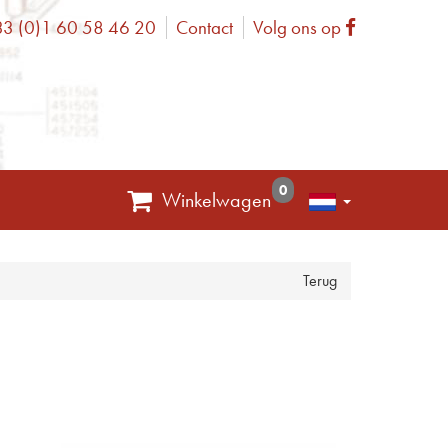
3 (0)1 60 58 46 20
Contact
Volg ons op
one
Facebook
0
Winkelwagen
Terug