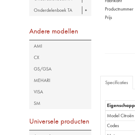
Fabrikant
Productnummer
Onderdelenboek TA
Prijs
Andere modellen
AMI
CX
GS/GSA
MEHARI
Specificaties
VISA
SM
Eigenschap
Model Citroën
Universele producten
Codes