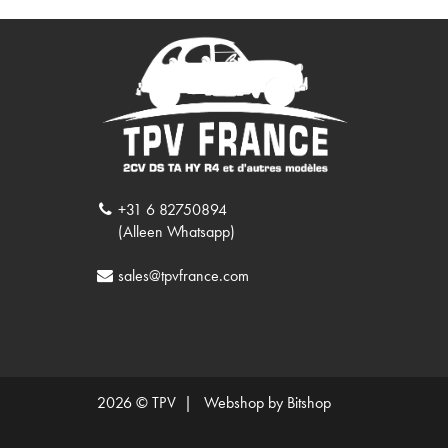
+31 6 82750894
(Alleen Whatsapp)
sales@tpvfrance.com
2026 © TPV |
Webshop by Bitshop