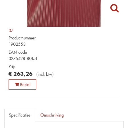
37
Productnummer
1902553
EAN code
3276428180151
Prijs
€
263
,
26
(
incl. btw
)
Bestel
Specificaties
Omschrijving