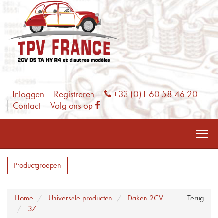
Inloggen
Registreren
+33 (0)1 60 58 46 20
Phone
Contact
Volg ons op
Facebook
Productgroepen
Home
Universele producten
Daken 2CV
Terug
37