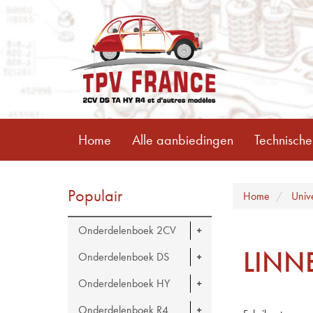
Home
Alle aanbiedingen
Technische
Populair
Home
Univ
Onderdelenboek 2CV
LINN
Onderdelenboek DS
Onderdelenboek HY
Onderdelenboek R4