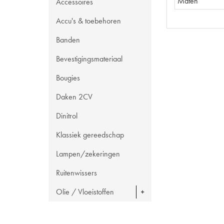
Maten
Accessoires
Accu's & toebehoren
Banden
Bevestigingsmateriaal
Bougies
Daken 2CV
Dinitrol
Klassiek gereedschap
Lampen/zekeringen
Ruitenwissers
Olie / Vloeistoffen