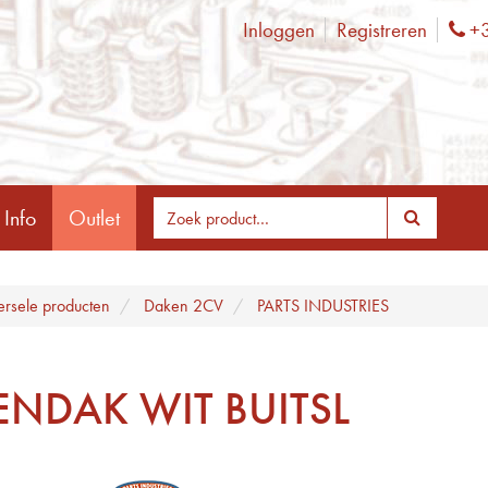
Inloggen
Registreren
+3
Ph
 Info
Outlet
ersele producten
Daken 2CV
PARTS INDUSTRIES
ENDAK WIT BUITSL