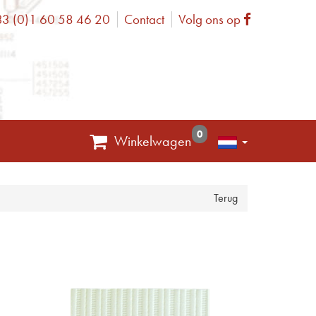
3 (0)1 60 58 46 20
Contact
Volg ons op
one
Facebook
0
Winkelwagen
Terug