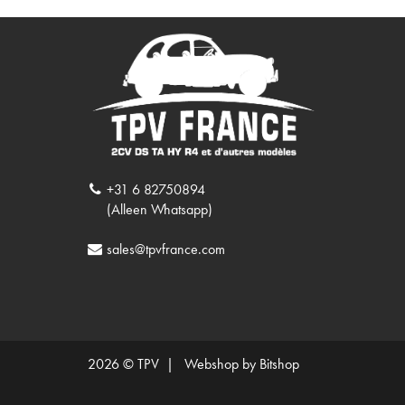
+31 6 82750894
(Alleen Whatsapp)
sales@tpvfrance.com
2026 © TPV |
Webshop by Bitshop