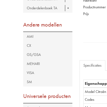
Fabrikant
Productnummer
Onderdelenboek TA
Prijs
Andere modellen
AMI
CX
GS/GSA
MEHARI
Specificaties
VISA
SM
Eigenschap
Model Citroën
Universele producten
Codes