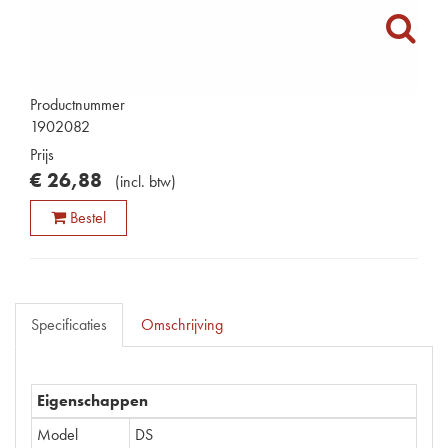
Productnummer
1902082
Prijs
€
26
,
88
(
incl. btw
)
Bestel
Specificaties
Omschrijving
Eigenschappen
Model
DS