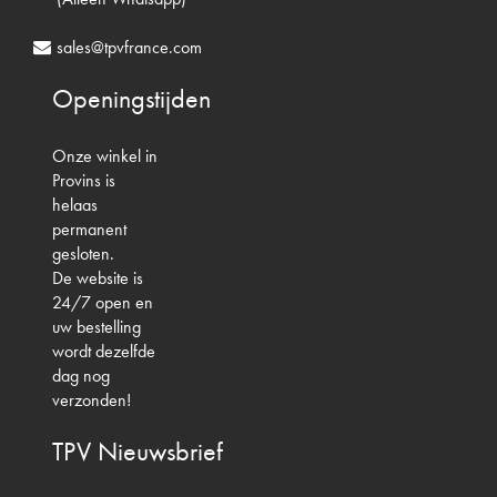
sales@tpvfrance.com
Openingstijden
Onze winkel in
Provins is
helaas
permanent
gesloten.
De website is
24/7 open en
uw bestelling
wordt dezelfde
dag nog
verzonden!
TPV
Nieuwsbrief