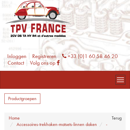
Inloggen
Registreren
+33 (0)1 60 58 46 20
Phone
Contact
Volg ons op
Facebook
Productgroepen
Home
Terug
Accessoires-trekhaken-matsets-linnen daken
-