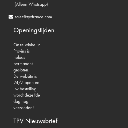
(Alleen Whatsapp)
sales@tpvfrance.com
Openingstijden
Onze winkel in
Provins is
helaas
permanent
gesloten.
De website is
24/7 open en
uw bestelling
wordt dezelfde
dag nog
verzonden!
TPV
Nieuwsbrief