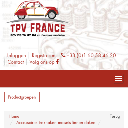
Inloggen
Registreren
+33 (0)1 60 58 46 20
Phone
Contact
Volg ons op
Facebook
Productgroepen
Home
Terug
Accessoires-trekhaken-matsets-linnen daken
-