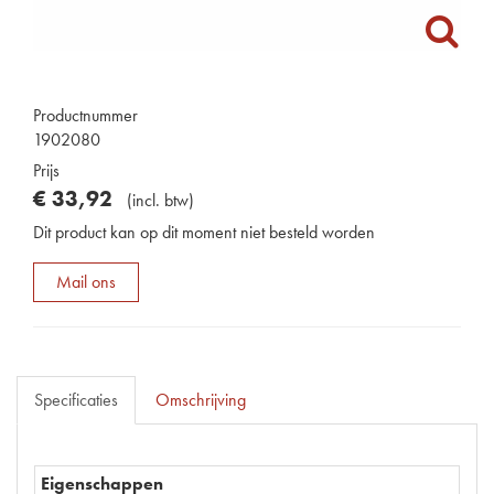
Productnummer
1902080
Prijs
€
33
,
92
(
incl. btw
)
Dit product kan op dit moment niet besteld worden
Mail ons
Specificaties
Omschrijving
Eigenschappen