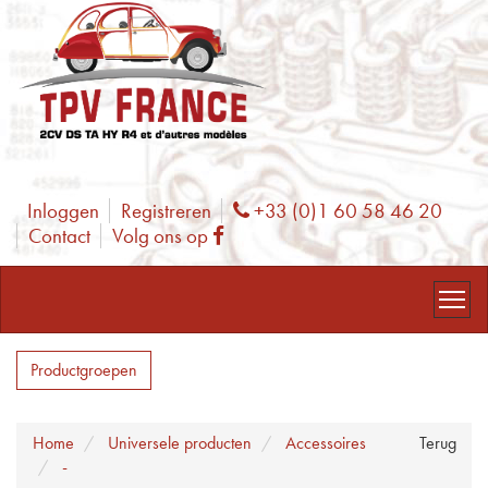
Inloggen
Registreren
+33 (0)1 60 58 46 20
Phone
Contact
Volg ons op
Facebook
Productgroepen
Home
Universele producten
Accessoires
Terug
-