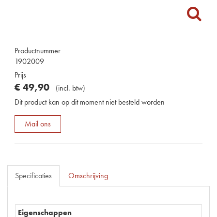
Productnummer
1902009
Prijs
€
49
,
90
(
incl. btw
)
Dit product kan op dit moment niet besteld worden
Mail ons
Specificaties
Omschrijving
Eigenschappen