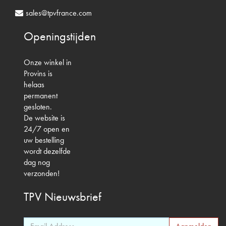
sales@tpvfrance.com
Openingstijden
Onze winkel in
Provins is
helaas
permanent
gesloten.
De website is
24/7 open en
uw bestelling
wordt dezelfde
dag nog
verzonden!
TPV
Nieuwsbrief