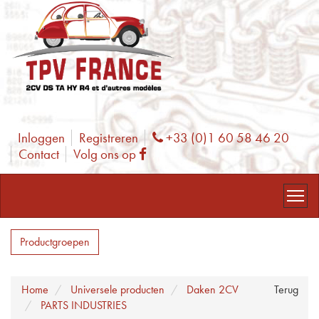
Inloggen
Registreren
+33 (0)1 60 58 46 20
Phone
Contact
Volg ons op
Facebook
Productgroepen
Home
Universele producten
Daken 2CV
Terug
PARTS INDUSTRIES