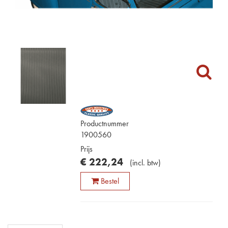
Productnummer
1900560
Prijs
€
222
,
24
(
incl. btw
)
Bestel