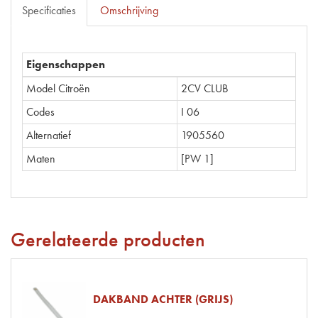
Specificaties
Omschrijving
Eigenschappen
Model Citroën
2CV CLUB
Codes
I 06
Alternatief
1905560
Maten
[PW 1]
Gerelateerde producten
DAKBAND ACHTER (GRIJS)