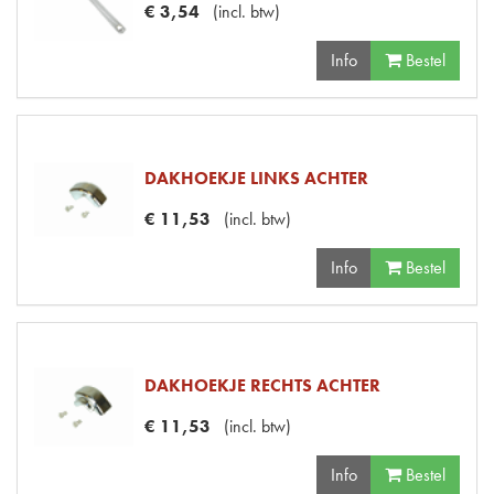
€
3
,
54
(
incl. btw
)
Info
Bestel
DAKHOEKJE LINKS ACHTER
€
11
,
53
(
incl. btw
)
Info
Bestel
DAKHOEKJE RECHTS ACHTER
€
11
,
53
(
incl. btw
)
Info
Bestel