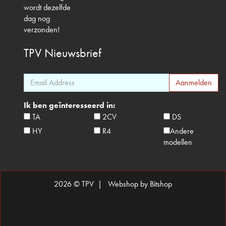
wordt dezelfde
dag nog
verzonden!
TPV
Nieuwsbrief
Ik ben geïnteresseerd in:
TA
2CV
DS
HY
R4
Andere
modellen
2026 © TPV |
Webshop by Bitshop