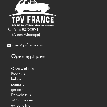
+31 6 82750894
(Alleen Whatsapp)
sales@tpvfrance.com
Openingstijden
Onze winkel in
Provins is
helaas
permanent
gesloten.
De website is
24/7 open en
uw bestelling