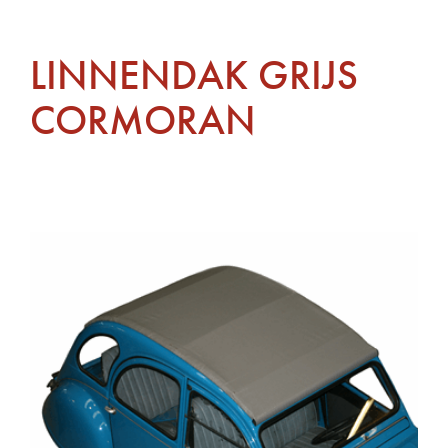
LINNENDAK GRIJS
CORMORAN